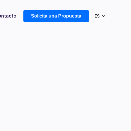
ontacto
Solicita una Propuesta
ES