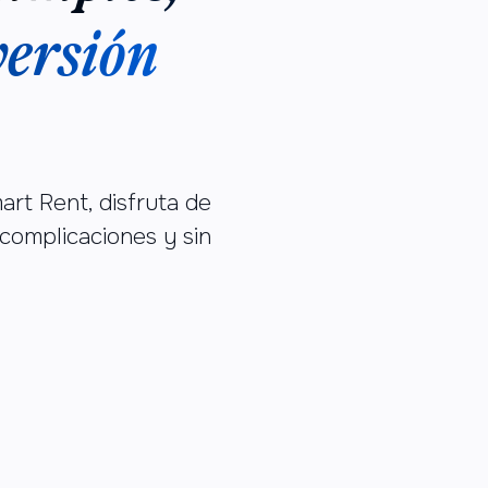
versión
art Rent, disfruta de
n complicaciones y sin