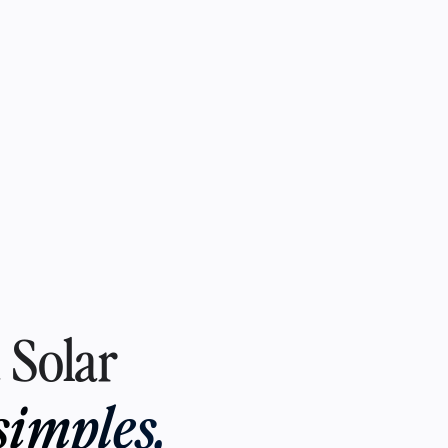
 Solar
simples,